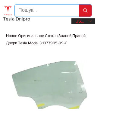
Tesla Dnipro
USD ($)
Новое Оригинальное Стекло Задней Правой
Двери Tesla Model
3 1077905-99
-С