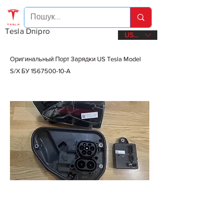
Tesla Dnipro
USD ($)
Оригинальный Порт Зарядки US Tesla Model
S/X БУ
1567500-10
-A