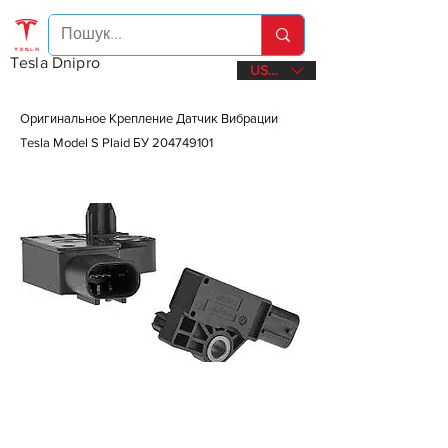
Tesla Dnipro
USD ($)
Оригинальное Крепление Датчик Вибрации
Tesla Model S Plaid БУ
204749101