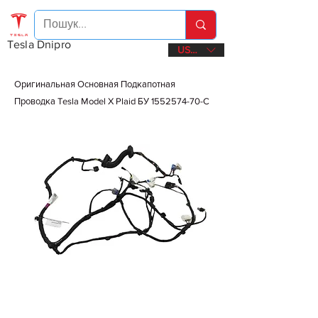
Tesla Dnipro
USD ($)
Оригинальная Основная Подкапотная
Проводка Tesla Model X Plaid БУ
1552574-70
-C