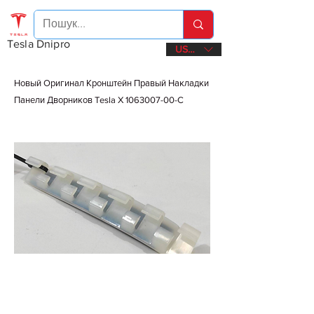
Tesla Dnipro
USD ($)
Новый Оригинал Кронштейн Правый Накладки
Панели Дворников Tesla X
1063007-00
-C