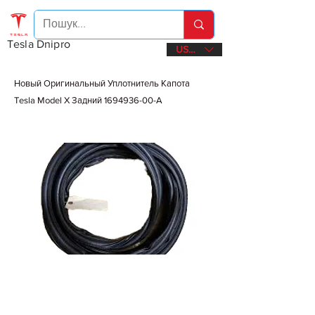
Tesla Dnipro
USD ($)
Новый Оригинальный Уплотнитель Капота
Tesla Model X Задний
1694936-00
-A