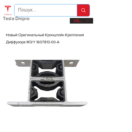
Tesla Dnipro
USD ($)
Новый Оригинальный Кронштейн Крепления
Диффузора М3/Y
1607813-00
-A