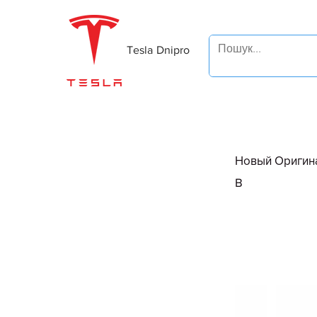
Tesla Dnipro
Новый Оригина
B