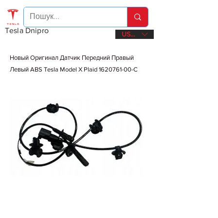
Tesla Dnipro
USD ($)
Новый Оригинал Датчик Передний Правый
Левый ABS Tesla Model X Plaid
1620761-00
-C