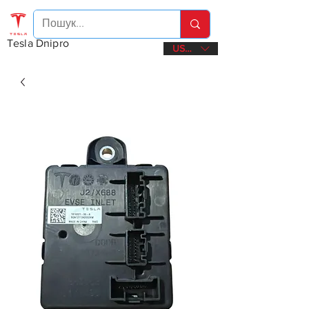
Tesla Dnipro
USD ($)