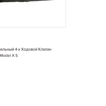
альный 4-х Ходовой Клапан
Model X S