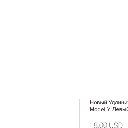
Новый Удлини
Model Y Левый
Ц
18,00 USD