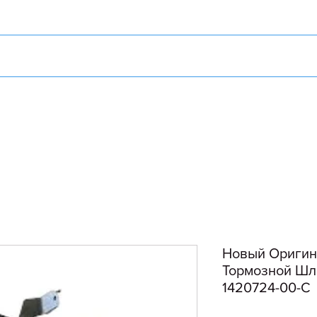
Новый Оригин
Тормозной Шла
1420724-00-C