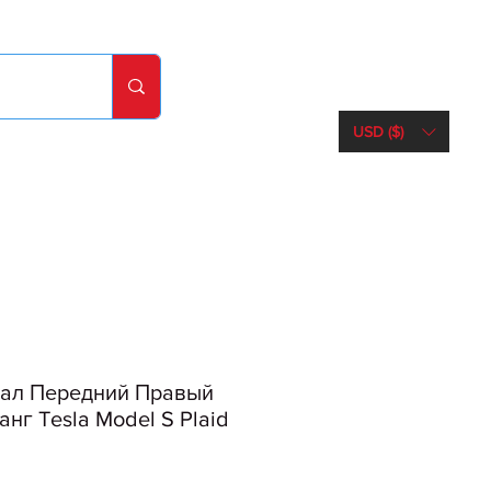
USD ($)
ал Передний Правый
нг Tesla Model S Plaid