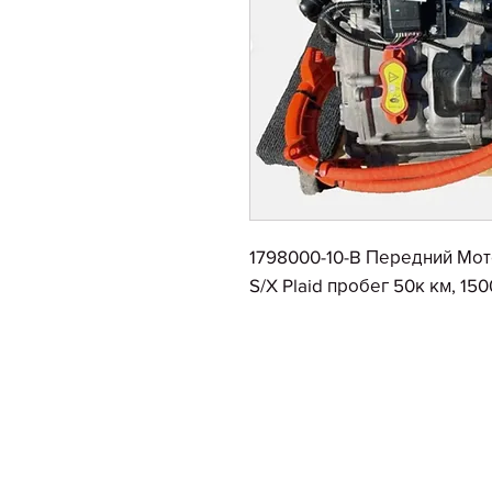
1798000-10-B Передний Мот
S/X Plaid пробег 50к км, 150