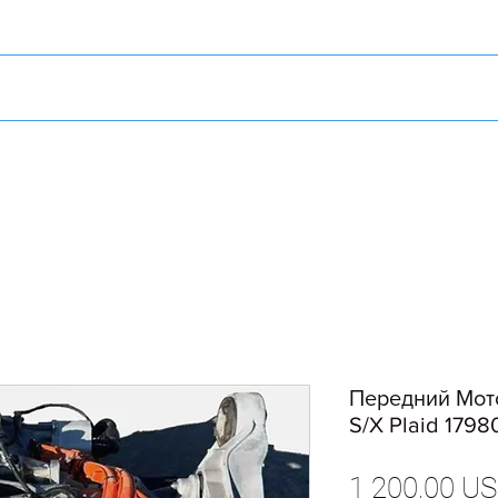
Передний Мото
S/X Plaid 1798
1 200,00 U