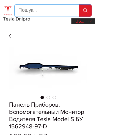
Tesla Dnipro
USD ($)
Панель Приборов,
Вспомогательный Монитор
Водителя Tesla Model S БУ
1562948-97-D