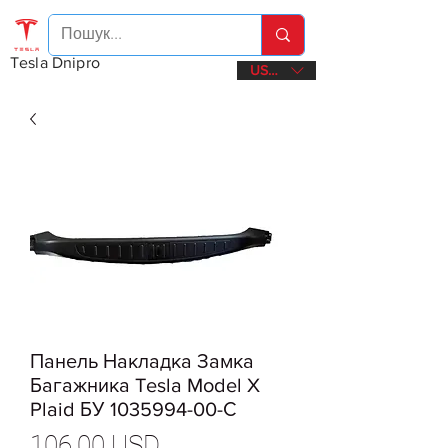
Tesla Dnipro
USD ($)
Панель Накладка Замка
Багажника Tesla Model X
Plaid БУ 1035994-00-С
Ціна
106,00 USD