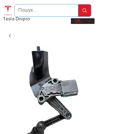
Tesla Dnipro
USD ($)