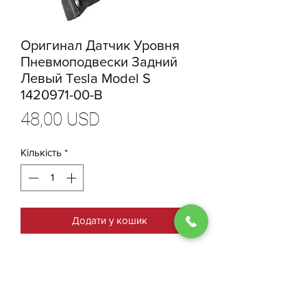
Оригинал Датчик Уровня
Пневмоподвески Задний
Левый Tesla Model S
1420971-00-B
Ціна
48,00 USD
Кількість
*
Додати у кошик
1420971-00-B Оригинальный
Датчик Уровня Пневмоподвески
Задний Левый Tesla Model S