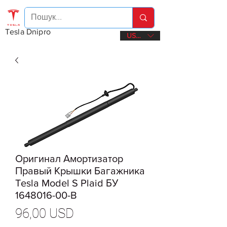
Tesla Dnipro
USD ($)
Оригинал Амортизатор
Правый Крышки Багажника
Tesla Model S Plaid БУ
1648016-00-B
Ціна
96,00 USD