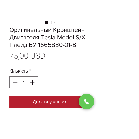
Оригинальный Кронштейн
Двигателя Tesla Model S/X
Плейд БУ 1565880-01-В
Ціна
75,00 USD
Кількість
*
Додати у кошик
1565880-01-В
Оригинальный Кронштейн
Двигателя Tesla ModelS/X Плейд