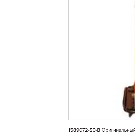
1589072-S0-B Оригинальны