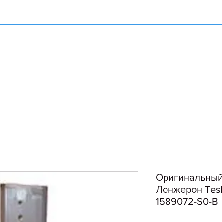
Оригинальный
Лонжерон Tesl
1589072-S0-B