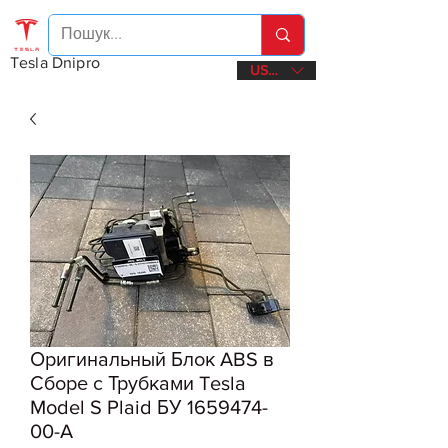
Tesla Dnipro
USD ($)
Оригинальный Блок ABS в
Сборе с Трубками Tesla
Model S Plaid БУ 1659474-
00-A