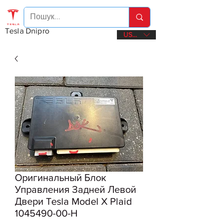
Tesla Dnipro
USD ($)
Оригинальный Блок
Управления Задней Левой
Двери Tesla Model X Plaid
1045490-00-H