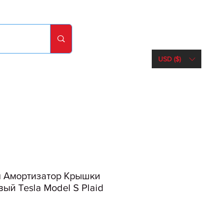
USD ($)
 Амортизатор Крышки
ый Tesla Model S Plaid