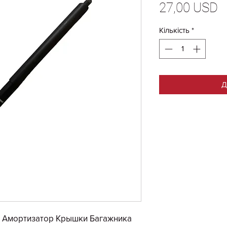
Ц
27,00 USD
Кількість
*
Д
й Амортизатор Крышки Багажника