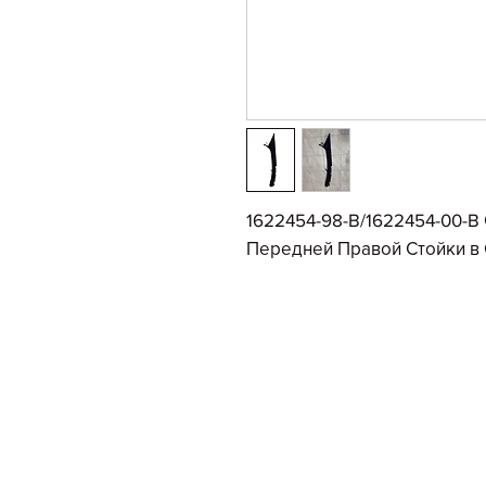
1622454-98-B/1622454-00-B
Передней Правой Стойки в 