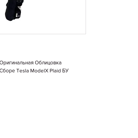
 Оригинальная Облицовка
Сборе Tesla ModelX Plaid БУ