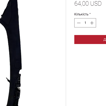
Ц
64,00 USD
Кількість
*
Д