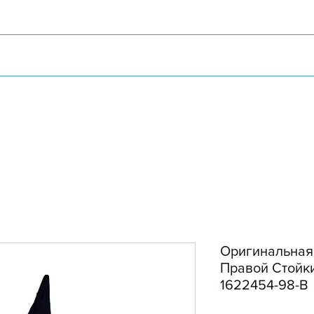
Оригинальная
Правой Стойки
1622454-98-B