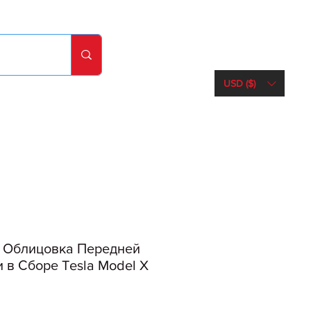
USD ($)
 Облицовка Передней
 в Сборе Tesla Model X