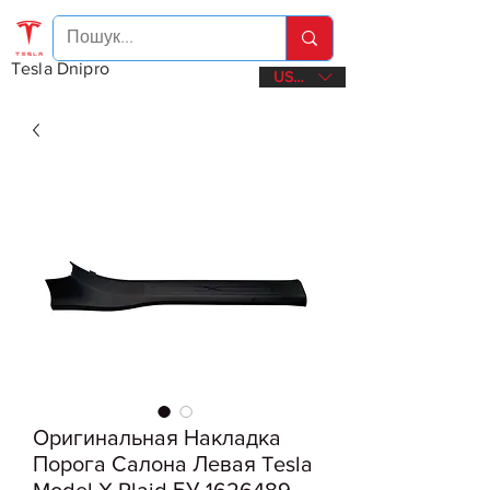
Tesla Dnipro
USD ($)
Оригинальная Накладка
Порога Салона Левая Tesla