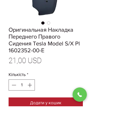
Оригинальная Накладка
Переднего Правого
Сидения Tesla Model S/X Pl
1602352-00-Е
Ціна
21,00 USD
Кількість
*
Додати у кошик
1602352-00-Е Оригинальная
Накладка Переднего Правого