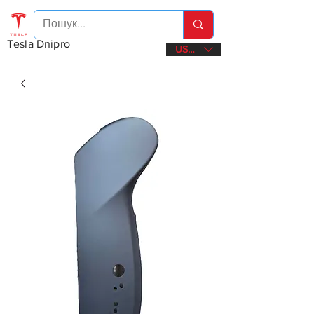
Tesla Dnipro
USD ($)