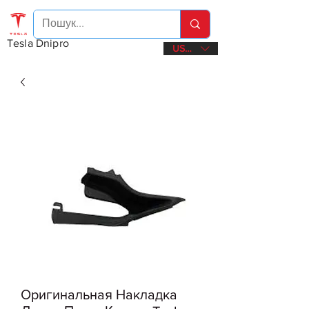
Tesla Dnipro
USD ($)
Оригинальная Накладка