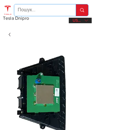
Tesla Dnipro
USD ($)