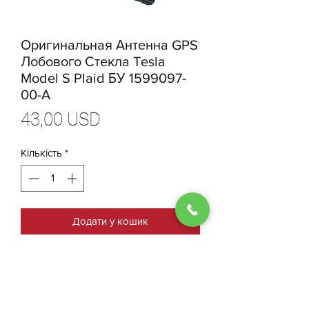
Оригинальная Антенна GPS
Лобового Стекла Tesla
Model S Plaid БУ 1599097-
00-A
Ціна
43,00 USD
Кількість
*
Додати у кошик
1599097-00-A Оригинальная
Антенна GPS Лобового Стекла
Tesla ModelS Plaid БУ