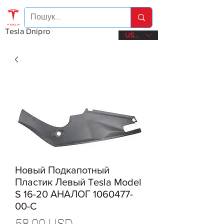
Tesla Dnipro
USD ($)
Новый Подкапотный
Пластик Левый Tesla Model
S 16-20 АНАЛОГ 1060477-
00-C
Ціна