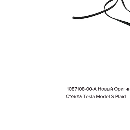
1087108-00-A Новый Ориги
Стекла Tesla Model S Plaid