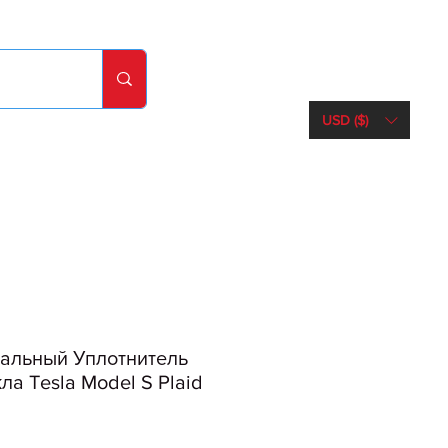
USD ($)
альный Уплотнитель
ла Tesla Model S Plaid