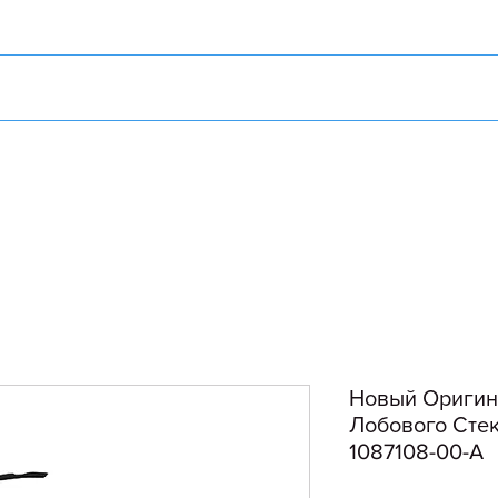
Новый Оригин
Лобового Стек
1087108-00-A