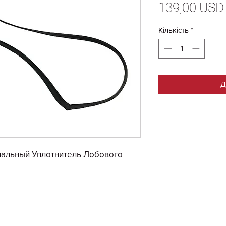
139,00 USD
Кількість
*
Д
нальный Уплотнитель Лобового