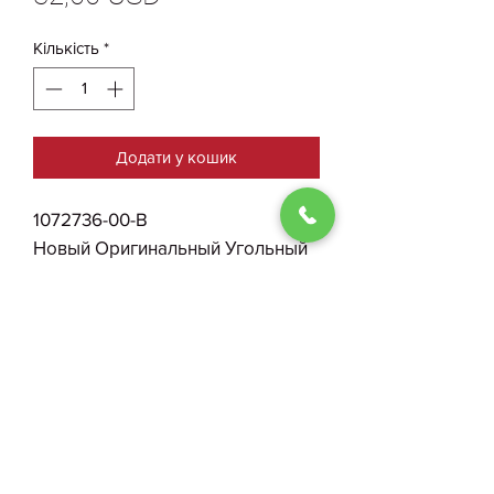
Кількість
*
Додати у кошик
1072736-00-B
Новый Оригинальный Угольный
Фильтр Салона Tesla Model SR
0930004210
Договір публичної оферти