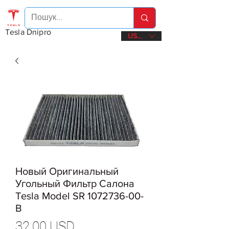
Tesla Dnipro
USD ($)
Новый Оригинальный
Угольный Фильтр Салона
Tesla Model SR 1072736-00-
B
Ціна
32,00 USD