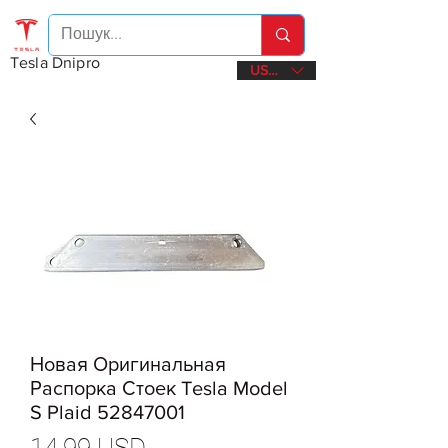
Tesla Dnipro
USD ($)
Новая Оригинальная
Распорка Стоек Tesla Model
S Plaid 52847001
Ціна