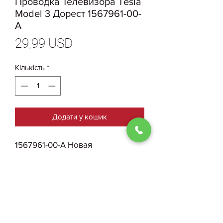
Проводка Телевизора Tesla
Model 3 Дорест 1567961-00-
A
Ціна
29,99 USD
Кількість
*
Додати у кошик
1567961-00-A Новая
Оригинальная Проводка
Телевизора Tesla Model 3
Дорест