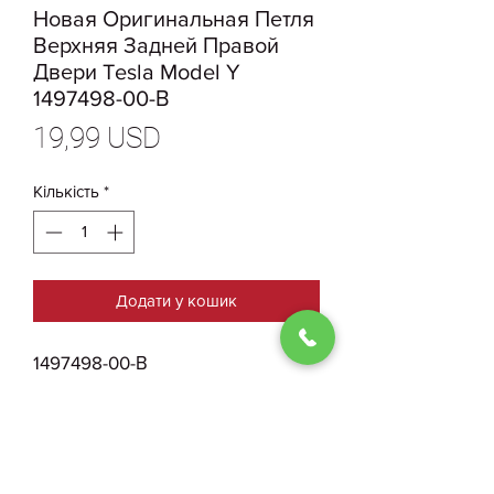
Новая Оригинальная Петля
Верхняя Задней Правой
Двери Tesla Model Y
1497498-00-В
Ціна
19,99 USD
Кількість
*
Додати у кошик
1497498-00-В
Новая Оригинальная Петля
Верхняя Задней Правой Двери
Tesla Model Y