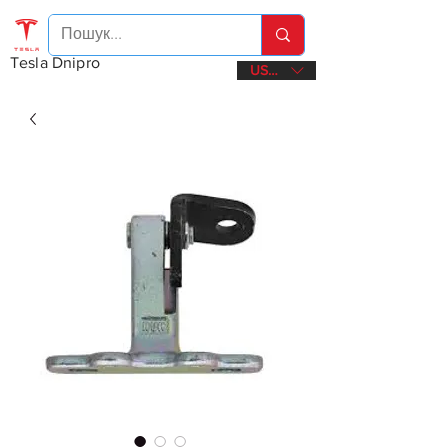
Tesla Dnipro
USD ($)