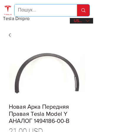
Tesla Dnipro
USD ($)
Новая Арка Передняя
Правая Tesla Model Y
АНАЛОГ 1494186-00-В
Ціна
21,00 USD