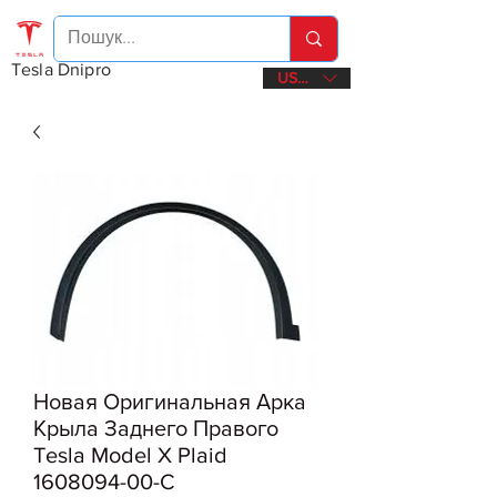
Tesla Dnipro
USD ($)
Новая Оригинальная Арка
Крыла Заднего Правого
Tesla Model X Plaid
1608094-00-C