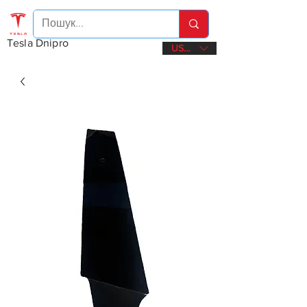
Tesla Dnipro
USD ($)