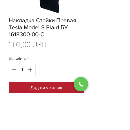
Накладка Стойки Правая
Tesla Model S Plaid БУ
1618300-00-C
Ціна
101,00 USD
Кількість
*
Додати у кошик
1618300-00-C Боовая Камера
Стойки B, Накладка Стойки
Правая Tesla Model S Plaid БУ