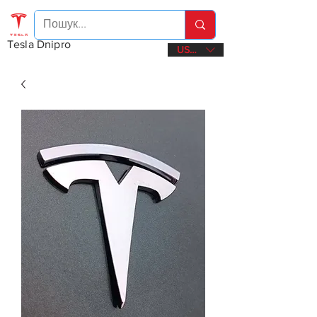
Tesla Dnipro
USD ($)