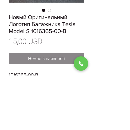
Новый Оригинальный
Логотип Багажника Tesla
Model S 1016365-00-B
Ціна
15,00 USD
Немає в наявності
1016365-00-B
Новый Оригинальный Т Логотип
Багажника Tesla Model S
0930004210