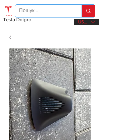
Tesla Dnipro
USD ($)