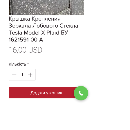
Крышка Крепления
Зеркала Лобового Стекла
Tesla Model X Plaid БУ
1621591-00-A
Ціна
16,00 USD
Кількість
*
Додати у кошик
1621591-00-A Оригинальная
Крышка Крепления Зеркала
Лобового Стекла Tesla Model X