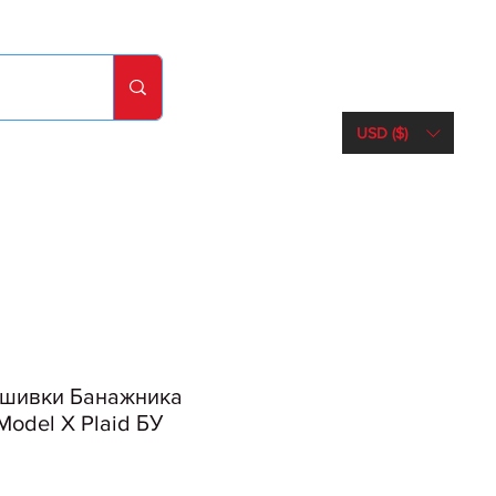
USD ($)
шивки Банажника
Model X Plaid БУ