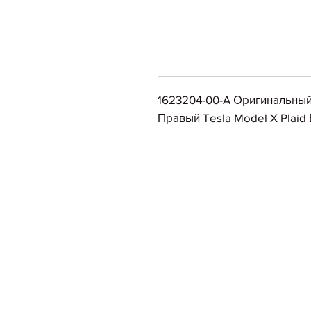
1623204-00-A Оригинальны
Правый Tesla Model X Plaid