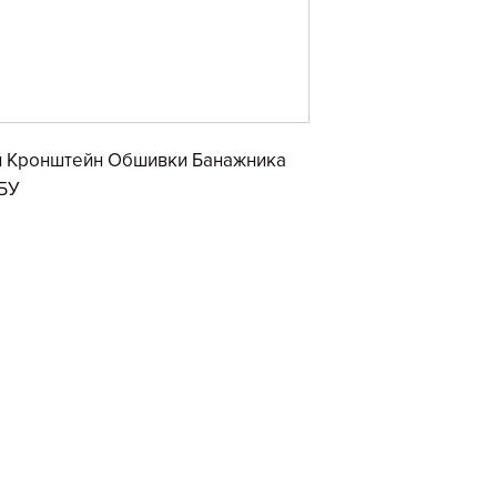
й Кронштейн Обшивки Банажника
 БУ