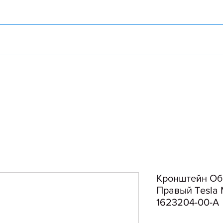
Кронштейн Об
Правый Tesla 
1623204-00-A