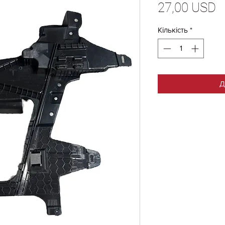
Ц
27,00 USD
Кількість
*
Д