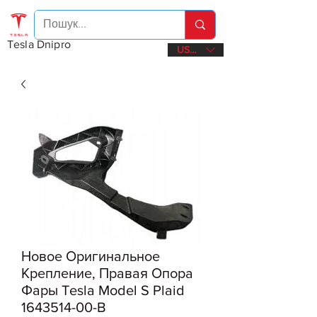
Tesla Dnipro
USD ($)
Новое Оригинальное
Крепление, Правая Опора
Фары Tesla Model S Plaid
1643514-00-B