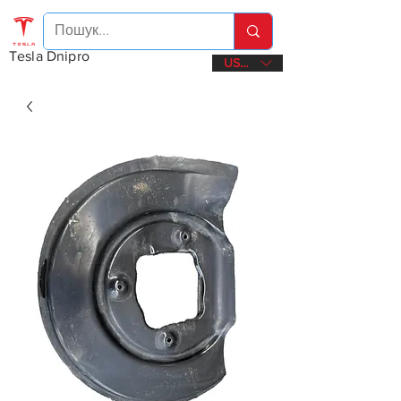
Tesla Dnipro
USD ($)