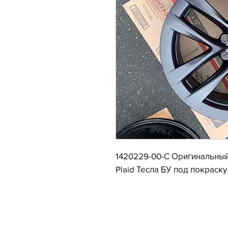
1420229-00-С Оригинальный 
Plaid Тесла БУ под покраску