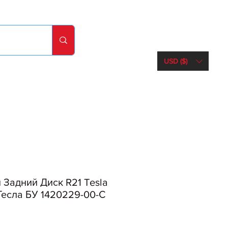
USD ($)
Задний Диск R21 Tesla
 Тесла БУ 1420229-00-С
Ціна