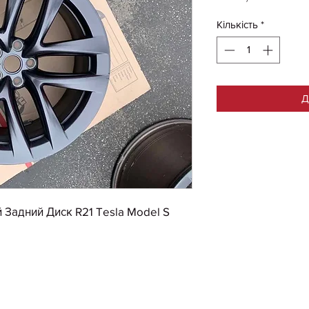
Кількість
*
Д
Задний Диск R21 Tesla Model S