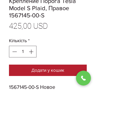
Крепление Порога Tesla
Model S Plaid, Правое
1567145-00-S
Ціна
425,00 USD
Кількість
*
Додати у кошик
1567145-00-S Новое
Оригинальное Заднее
Крепление Порога Tesla Model S
Plaid, Правое