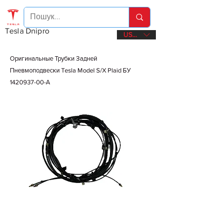
Tesla Dnipro
USD ($)
Оригинальные Трубки Задней
Пневмоподвески Tesla Model S/X Plaid БУ
1420937-00
-А