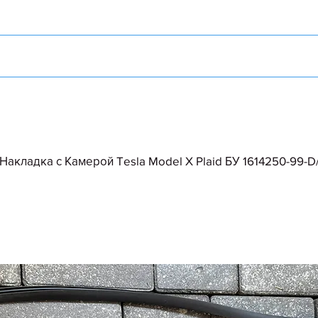
Накладка с Камерой Tesla Model X Plaid БУ 1614250-99-D