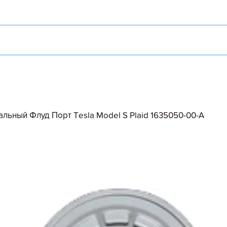
льный Флуд Порт Tesla Model S Plaid 1635050-00-A