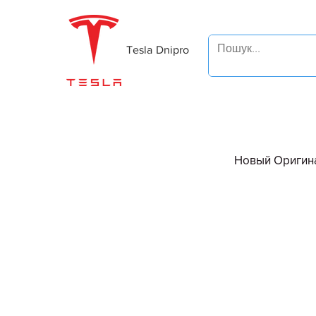
Tesla Dnipro
Новый Оригина