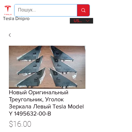
Tesla Dnipro
USD ($)
Новый Оригинальный
Треугольник, Уголок
Зеркала Левый Tesla Model
Y 1495632-00-B
Price
$16.00