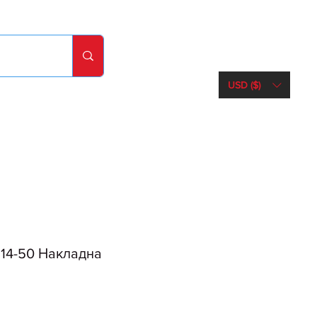
USD ($)
14-50 Накладна