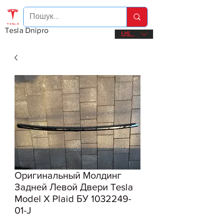
Tesla Dnipro
USD ($)
Оригинальный Молдинг
Задней Левой Двери Tesla
Model X Plaid БУ 1032249-
01-J